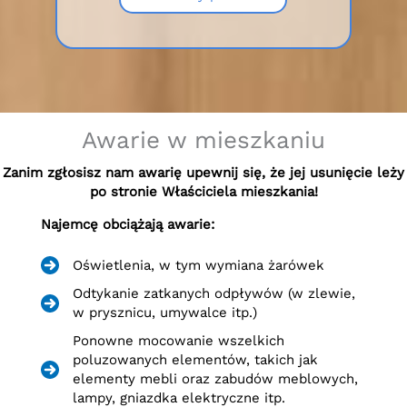
Awarie w mieszkaniu
Zanim zgłosisz nam awarię upewnij się, że jej usunięcie leży
po stronie Właściciela mieszkania!
Najemcę obciążają awarie:
Oświetlenia, w tym wymiana żarówek
Odtykanie zatkanych odpływów (w zlewie,
w prysznicu, umywalce itp.)
Ponowne mocowanie wszelkich
poluzowanych elementów, takich jak
elementy mebli oraz zabudów meblowych,
lampy, gniazdka elektryczne itp.