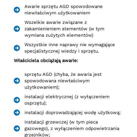
Awarie sprzętu AGD spowodowane
niewłaściwym użytkowaniem
Wszelkie awarie związane z
zakamienieniem elementów (w tym
wymiana zużytych elementów)
Wszystkie inne naprawy nie wymagające
specjalistycznej wiedzy i sprzętu.
Właściciela obciążają awarie:
sprzętu AGD (chyba, że awaria jest
spowodowana niewłaściwym
użytkowaniem);
instalacji elektrycznej (z wyłączeniem
osprzętu);
instalacji doprowadzającej wodę użytkową;
instalacji grzewczej (w tym pieca
gazowego), z wyłączeniem odpowietrzania
grzejników;