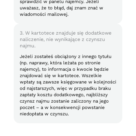
sprawdzić w panelu najemcy. Jeżeli
uważasz, że to błąd, daj znam znać w
wiadomości mailowej.
3. W kartotece znajduje się dodatkowe
naliczenie, nie wynikające z czynszu
najmu.
Jeżeli zostałeś obciążony z innego tytułu
(np. naprawy, która leżała po stronie
najemcy), to informacja o kwocie będzie
znajdować się w kartotece. Wszelkie
wpłaty są zawsze księgowane w kolejności
od najstarszych, więc w przypadku braku
zapłaty kosztu dodatkowego, najbliższy
czynsz najmu zostanie zaliczony na jego
poczet – a w konsekwencji powstanie
niedopłata w czynszu.