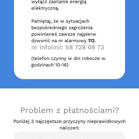
wyłącz zasilanie energią
elektryczną.
Pamiętaj, że w sytuacjach
bezpośredniego zagrożenia
powinieneś zawsze najpierw
dzwonić na nr alarmowy
112
.
nr infolinii: 58 728 08 73
(telefon czynny w dni robocze w
godzinach 10-16)
Problem z płatnościami?
Poniżej 3 najczęstsze przyczyny nieprawidłowych
naliczeń: