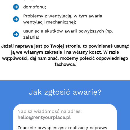
domofonu;
Problemy z wentylacją, w tym awaria
wentylacji mechanicznej;
usunięcie skutków awarii powyższych (np.
zalania)
Jeżeli naprawa jest po Twojej stronie, to powinieneś usunąć
ją we własnym zakresie i na własny koszt. W razie
wątpliwości, daj nam znać, możemy polecić odpowiedniego
fachowca.
Jak zgłosić awarię?
Napisz wiadomość na adres:
hello@rentyourplace.pl
Znacznie przyspieszysz realizację naprawy